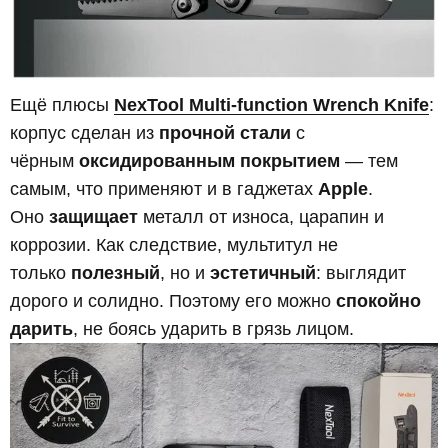
Ещё плюсы
NexTool Multi-function Wrench Knife
:
корпус сделан из
прочной стали
с
чёрным
оксидированным покрытием
— тем
самым, что применяют и в гаджетах
Apple
.
Оно
защищает
металл от износа, царапин и
коррозии. Как следствие, мультитул не
только
полезный
, но и
эстетичный
: выглядит
дорого и солидно. Поэтому его можно
спокойно
дарить
, не боясь ударить в грязь лицом.