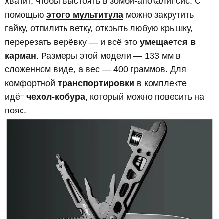
хватит, чтобы выстоять в зомби-апокалипсис. С
помощью
этого мультитула
можно закрутить
гайку, отпилить ветку, открыть любую крышку,
перерезать верёвку — и всё это
умещается в
карман
. Размеры этой модели — 133 мм в
сложенном виде, а вес — 400 граммов. Для
комфортной
транспортировки
в комплекте
идёт
чехол-кобура
, который можно повесить на
пояс.